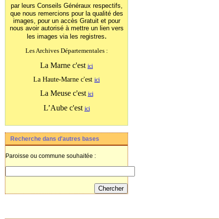
par leurs Conseils Généraux
respectifs,
que nous remercions pour la qualité des
images, pour un accès Gratuit et pour
nous avoir autorisé à mettre un lien vers
.
les images
via les registres
Les Archives Départementales :
La Marne c'est
ici
La Haute-Marne c'est
ici
La Meuse c'est
ici
L’Aube c'est
ici
Recherche dans d'autres bases
Paroisse ou commune souhaitée :