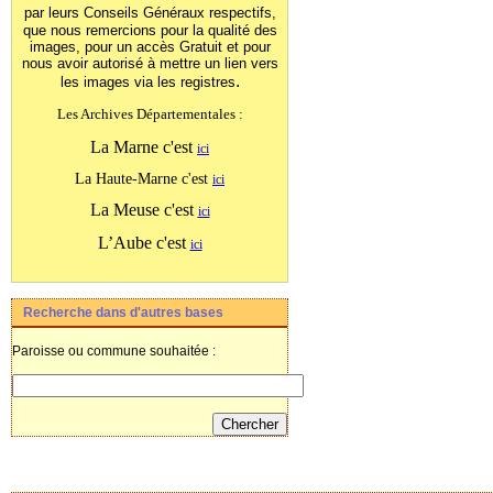
par leurs Conseils Généraux
respectifs,
que nous remercions pour la qualité des
images, pour un accès Gratuit et pour
nous avoir autorisé à mettre un lien vers
.
les images
via les registres
Les Archives Départementales :
La Marne c'est
ici
La Haute-Marne c'est
ici
La Meuse c'est
ici
L’Aube c'est
ici
Recherche dans d'autres bases
Paroisse ou commune souhaitée :