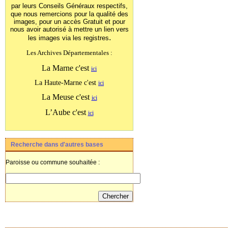
par leurs Conseils Généraux
respectifs,
que nous remercions pour la qualité des
images, pour un accès Gratuit et pour
nous avoir autorisé à mettre un lien vers
.
les images
via les registres
Les Archives Départementales :
La Marne c'est
ici
La Haute-Marne c'est
ici
La Meuse c'est
ici
L’Aube c'est
ici
Recherche dans d'autres bases
Paroisse ou commune souhaitée :