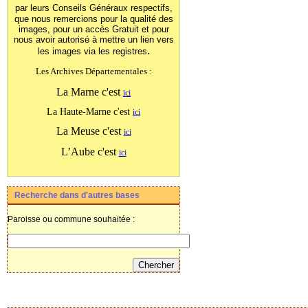
par leurs Conseils Généraux
respectifs,
que nous remercions pour la qualité des
images, pour un accès Gratuit et pour
nous avoir autorisé à mettre un lien vers
.
les images
via les registres
Les Archives Départementales :
La Marne c'est
ici
La Haute-Marne c'est
ici
La Meuse c'est
ici
L’Aube c'est
ici
Recherche dans d'autres bases
Paroisse ou commune souhaitée :