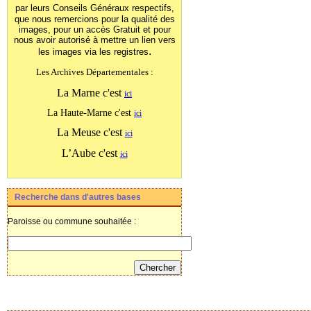
par leurs Conseils Généraux
respectifs,
que nous remercions pour la qualité des
images, pour un accès Gratuit et pour
nous avoir autorisé à mettre un lien vers
.
les images
via les registres
Les Archives Départementales :
La Marne c'est
ici
La Haute-Marne c'est
ici
La Meuse c'est
ici
L’Aube c'est
ici
Recherche dans d'autres bases
Paroisse ou commune souhaitée :