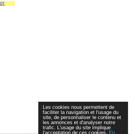
OT.
Les cookies nous permettent de
faciliter la navigation et l'usage du
site, de personnaliser le contenu et
les annonces et d'analyser notre
trafic. L'usage du site implique
l'acceptation de ces cookies.
En