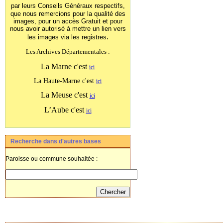
par leurs Conseils Généraux
respectifs,
que nous remercions pour la qualité des
images, pour un accès Gratuit et pour
nous avoir autorisé à mettre un lien vers
.
les images
via les registres
Les Archives Départementales :
La Marne c'est
ici
La Haute-Marne c'est
ici
La Meuse c'est
ici
L’Aube c'est
ici
Recherche dans d'autres bases
Paroisse ou commune souhaitée :