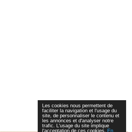
Les cookies nous permettent de
faciliter la navigation et l'usage du
site, de personnaliser le contenu et
les annonces et d'analyser notre
trafic. L'usage du site implique
l'acceptation de ces cookies.
En