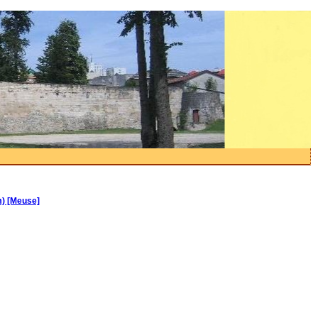
m) [Meuse]