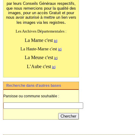
par leurs Conseils Généraux
respectifs,
que nous remercions pour la qualité des
images, pour un accès Gratuit et pour
nous avoir autorisé à mettre un lien vers
.
les images
via les registres
Les Archives Départementales :
La Marne c'est
ici
La Haute-Marne c'est
ici
La Meuse c'est
ici
L’Aube c'est
ici
Recherche dans d'autres bases
Paroisse ou commune souhaitée :