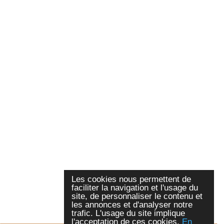
Les cookies nous permettent de
faciliter la navigation et l'usage du
site, de personnaliser le contenu et
les annonces et d'analyser notre
trafic. L'usage du site implique
l'acceptation de ces cookies.
En