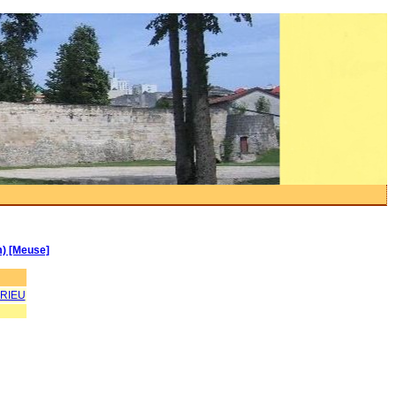
m) [Meuse]
RIEU