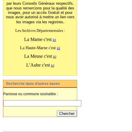
par leurs Conseils Généraux
respectifs,
que nous remercions pour la qualité des
images, pour un accès Gratuit et pour
nous avoir autorisé à mettre un lien vers
.
les images
via les registres
Les Archives Départementales :
La Marne c'est
ici
La Haute-Marne c'est
ici
La Meuse c'est
ici
L’Aube c'est
ici
Recherche dans d'autres bases
Paroisse ou commune souhaitée :