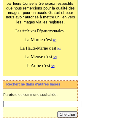
par leurs Conseils Généraux
respectifs,
que nous remercions pour la qualité des
images, pour un accès Gratuit et pour
nous avoir autorisé à mettre un lien vers
.
les images
via les registres
Les Archives Départementales :
La Marne c'est
ici
La Haute-Marne c'est
ici
La Meuse c'est
ici
L’Aube c'est
ici
Recherche dans d'autres bases
Paroisse ou commune souhaitée :