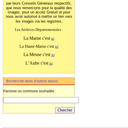
par leurs Conseils Généraux
respectifs,
que nous remercions pour la qualité des
images, pour un accès Gratuit et pour
nous avoir autorisé à mettre un lien vers
.
les images
via les registres
Les Archives Départementales :
La Marne c'est
ici
La Haute-Marne c'est
ici
La Meuse c'est
ici
L’Aube c'est
ici
Recherche dans d'autres bases
Paroisse ou commune souhaitée :