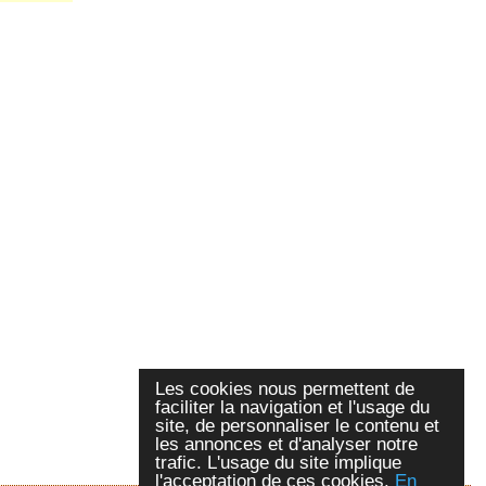
Les cookies nous permettent de
faciliter la navigation et l'usage du
site, de personnaliser le contenu et
les annonces et d'analyser notre
trafic. L'usage du site implique
l'acceptation de ces cookies.
En