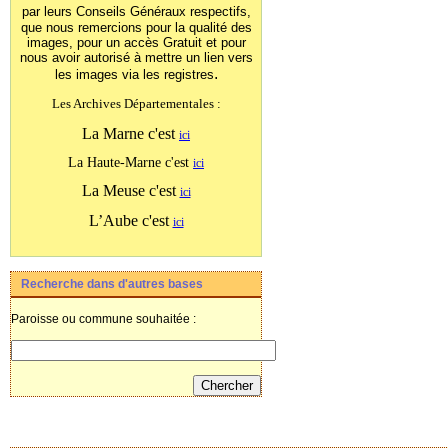
par leurs Conseils Généraux
respectifs,
que nous remercions pour la qualité des
images, pour un accès Gratuit et pour
nous avoir autorisé à mettre un lien vers
.
les images
via les registres
Les Archives Départementales :
La Marne c'est
ici
La Haute-Marne c'est
ici
La Meuse c'est
ici
L’Aube c'est
ici
Recherche dans d'autres bases
Paroisse ou commune souhaitée :