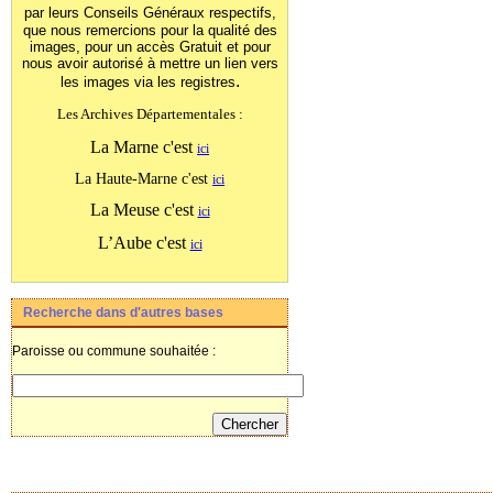
par leurs Conseils Généraux
respectifs,
que nous remercions pour la qualité des
images, pour un accès Gratuit et pour
nous avoir autorisé à mettre un lien vers
.
les images
via les registres
Les Archives Départementales :
La Marne c'est
ici
La Haute-Marne c'est
ici
La Meuse c'est
ici
L’Aube c'est
ici
Recherche dans d'autres bases
Paroisse ou commune souhaitée :