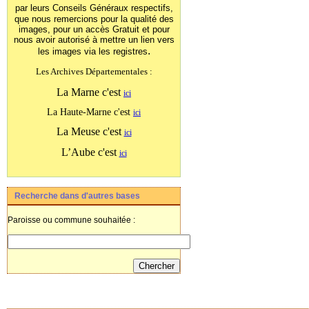
par leurs Conseils Généraux
respectifs,
que nous remercions pour la qualité des
images, pour un accès Gratuit et pour
nous avoir autorisé à mettre un lien vers
.
les images
via les registres
Les Archives Départementales :
La Marne c'est
ici
La Haute-Marne c'est
ici
La Meuse c'est
ici
L’Aube c'est
ici
Recherche dans d'autres bases
Paroisse ou commune souhaitée :