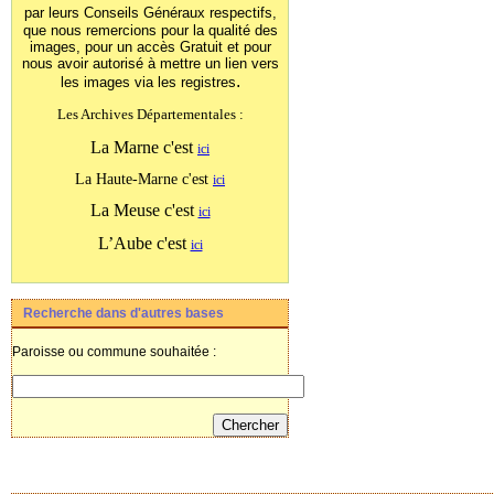
par leurs Conseils Généraux
respectifs,
que nous remercions pour la qualité des
images, pour un accès Gratuit et pour
nous avoir autorisé à mettre un lien vers
.
les images
via les registres
Les Archives Départementales :
La Marne c'est
ici
La Haute-Marne c'est
ici
La Meuse c'est
ici
L’Aube c'est
ici
Recherche dans d'autres bases
Paroisse ou commune souhaitée :