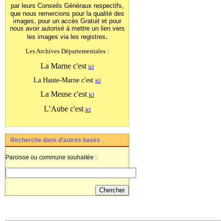
par leurs Conseils Généraux
respectifs,
que nous remercions pour la qualité des
images, pour un accès Gratuit et pour
nous avoir autorisé à mettre un lien vers
.
les images
via les registres
Les Archives Départementales :
La Marne c'est
ici
La Haute-Marne c'est
ici
La Meuse c'est
ici
L’Aube c'est
ici
Recherche dans d'autres bases
Paroisse ou commune souhaitée :