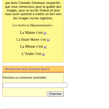
par leurs Conseils Généraux
respectifs,
que nous remercions pour la qualité des
images, pour un accès Gratuit et pour
nous avoir autorisé à mettre un lien vers
.
les images
via les registres
Les Archives Départementales :
La Marne c'est
ici
La Haute-Marne c'est
ici
La Meuse c'est
ici
L’Aube c'est
ici
Recherche dans d'autres bases
Paroisse ou commune souhaitée :