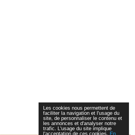
Les cookies nous permettent de
faciliter la navigation et l'usage du
site, de personnaliser le contenu et
les annonces et d'analyser notre
trafic. L'usage du site implique
l'acceptation de ces cookies.
En