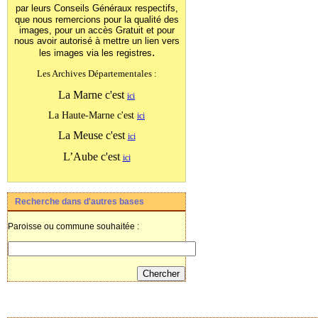
par leurs Conseils Généraux
respectifs,
que nous remercions pour la qualité des
images, pour un accès Gratuit et pour
nous avoir autorisé à mettre un lien vers
.
les images
via les registres
Les Archives Départementales :
La Marne c'est
ici
La Haute-Marne c'est
ici
La Meuse c'est
ici
L’Aube c'est
ici
Recherche dans d'autres bases
Paroisse ou commune souhaitée :