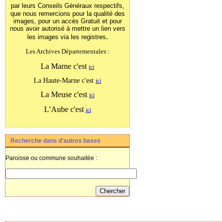
par leurs Conseils Généraux
respectifs,
que nous remercions pour la qualité des
images, pour un accès Gratuit et pour
nous avoir autorisé à mettre un lien vers
.
les images
via les registres
Les Archives Départementales :
La Marne c'est
ici
La Haute-Marne c'est
ici
La Meuse c'est
ici
L’Aube c'est
ici
Recherche dans d'autres bases
Paroisse ou commune souhaitée :