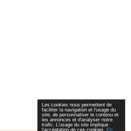
Les cookies nous permettent de
faciliter la navigation et l'usage du
site, de personnaliser le contenu et
les annonces et d'analyser notre
trafic. L'usage du site implique
l'acceptation de ces cookies.
En