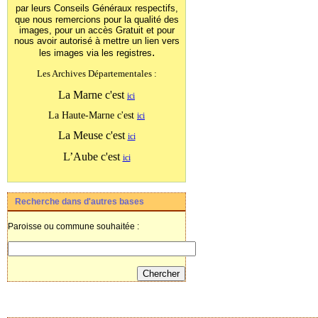
par leurs Conseils Généraux
respectifs,
que nous remercions pour la qualité des
images, pour un accès Gratuit et pour
nous avoir autorisé à mettre un lien vers
.
les images
via les registres
Les Archives Départementales :
La Marne c'est
ici
La Haute-Marne c'est
ici
La Meuse c'est
ici
L’Aube c'est
ici
Recherche dans d'autres bases
Paroisse ou commune souhaitée :