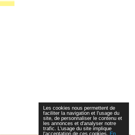
Les cookies nous permettent de
faciliter la navigation et l'usage du
site, de personnaliser le contenu et
les annonces et d'analyser notre
trafic. L'usage du site implique
l'acceptation de ces cookies.
En