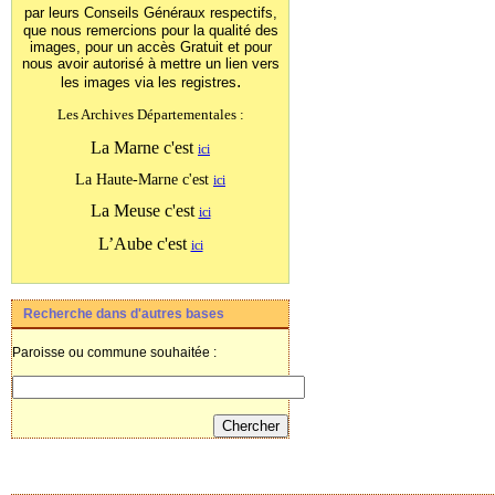
par leurs Conseils Généraux
respectifs,
que nous remercions pour la qualité des
images, pour un accès Gratuit et pour
nous avoir autorisé à mettre un lien vers
.
les images
via les registres
Les Archives Départementales :
La Marne c'est
ici
La Haute-Marne c'est
ici
La Meuse c'est
ici
L’Aube c'est
ici
Recherche dans d'autres bases
Paroisse ou commune souhaitée :