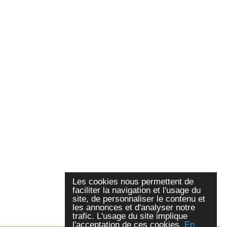
Les cookies nous permettent de
faciliter la navigation et l'usage du
site, de personnaliser le contenu et
les annonces et d'analyser notre
trafic. L'usage du site implique
l'acceptation de ces cookies.
En