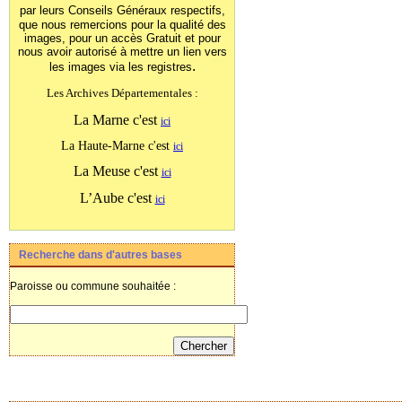
par leurs Conseils Généraux
respectifs,
que nous remercions pour la qualité des
images, pour un accès Gratuit et pour
nous avoir autorisé à mettre un lien vers
.
les images
via les registres
Les Archives Départementales :
La Marne c'est
ici
La Haute-Marne c'est
ici
La Meuse c'est
ici
L’Aube c'est
ici
Recherche dans d'autres bases
Paroisse ou commune souhaitée :