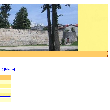
km) [Marne]
DIDIER