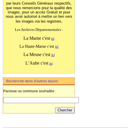
par leurs Conseils Généraux
respectifs,
que nous remercions pour la qualité des
images, pour un accès Gratuit et pour
nous avoir autorisé à mettre un lien vers
.
les images
via les registres
Les Archives Départementales :
La Marne c'est
ici
La Haute-Marne c'est
ici
La Meuse c'est
ici
L’Aube c'est
ici
Recherche dans d'autres bases
Paroisse ou commune souhaitée :