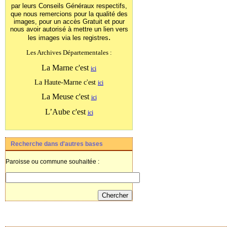
par leurs Conseils Généraux
respectifs,
que nous remercions pour la qualité des
images, pour un accès Gratuit et pour
nous avoir autorisé à mettre un lien vers
.
les images
via les registres
Les Archives Départementales :
La Marne c'est
ici
La Haute-Marne c'est
ici
La Meuse c'est
ici
L’Aube c'est
ici
Recherche dans d'autres bases
Paroisse ou commune souhaitée :