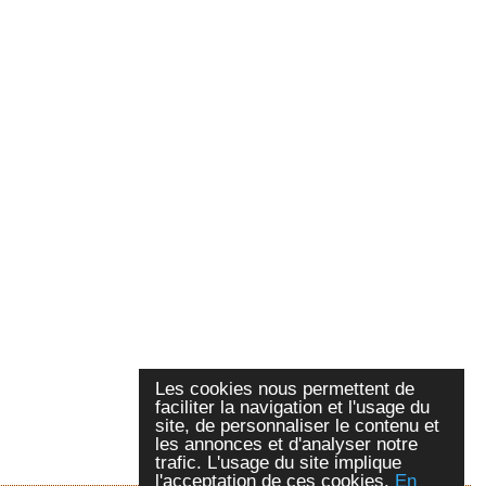
Les cookies nous permettent de
faciliter la navigation et l'usage du
site, de personnaliser le contenu et
les annonces et d'analyser notre
trafic. L'usage du site implique
l'acceptation de ces cookies.
En