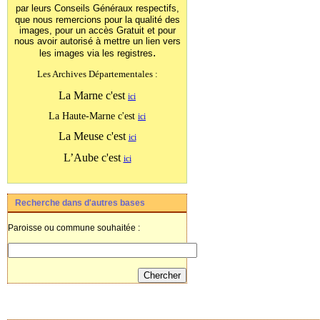
par leurs Conseils Généraux
respectifs,
que nous remercions pour la qualité des
images, pour un accès Gratuit et pour
nous avoir autorisé à mettre un lien vers
.
les images
via les registres
Les Archives Départementales :
La Marne c'est
ici
La Haute-Marne c'est
ici
La Meuse c'est
ici
L’Aube c'est
ici
Recherche dans d'autres bases
Paroisse ou commune souhaitée :