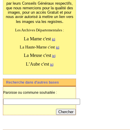
par leurs Conseils Généraux
respectifs,
que nous remercions pour la qualité des
images, pour un accès Gratuit et pour
nous avoir autorisé à mettre un lien vers
.
les images
via les registres
Les Archives Départementales :
La Marne c'est
ici
La Haute-Marne c'est
ici
La Meuse c'est
ici
L’Aube c'est
ici
Recherche dans d'autres bases
Paroisse ou commune souhaitée :