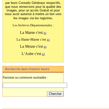
par leurs Conseils Généraux
respectifs,
que nous remercions pour la qualité des
images, pour un accès Gratuit et pour
nous avoir autorisé à mettre un lien vers
.
les images
via les registres
Les Archives Départementales :
La Marne c'est
ici
La Haute-Marne c'est
ici
La Meuse c'est
ici
L’Aube c'est
ici
Recherche dans d'autres bases
Paroisse ou commune souhaitée :