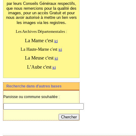
par leurs Conseils Généraux
respectifs,
que nous remercions pour la qualité des
images, pour un accès Gratuit et pour
nous avoir autorisé à mettre un lien vers
.
les images
via les registres
Les Archives Départementales :
La Marne c'est
ici
La Haute-Marne c'est
ici
La Meuse c'est
ici
L’Aube c'est
ici
Recherche dans d'autres bases
Paroisse ou commune souhaitée :