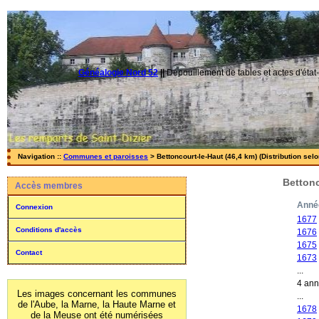
Généalogie Nord 52
||
Dépouillement de tables et actes d'état-
Navigation ::
Communes et paroisses
> Bettoncourt-le-Haut (46,4 km) (Distribution sel
Bettonc
Accès membres
Anné
Connexion
1677
Conditions d'accès
1676
1675
Contact
1673
...
4 an
Les images concernant les communes
...
de l'Aube, la Marne, la Haute Marne et
1678
de la Meuse ont été numérisées