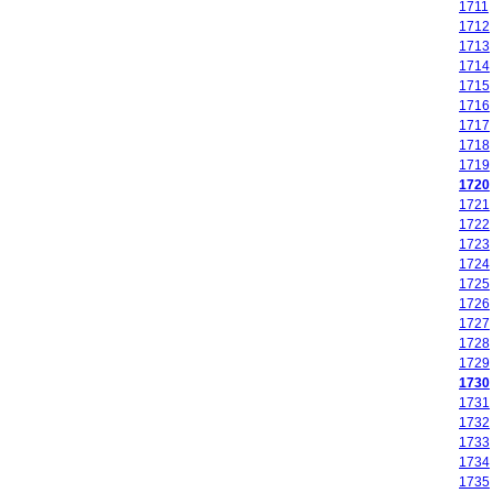
1711
1712
1713
1714
1715
1716
1717
1718
1719
1720
1721
1722
1723
1724
1725
1726
1727
1728
1729
1730
1731
1732
1733
1734
1735