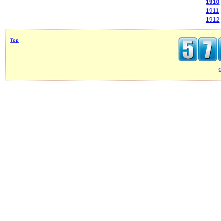
1910
1911
1912
Top
c