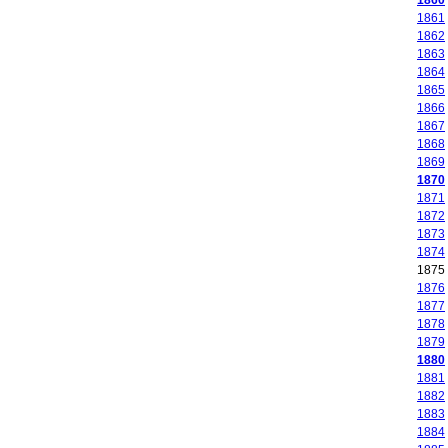
1861
1862
1863
1864
1865
1866
1867
1868
1869
1870
1871
1872
1873
1874
1875
1876
1877
1878
1879
1880
1881
1882
1883
1884