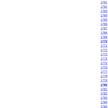
1761
1762
1763
1764
1765
1766
1767
1768
1769
1770
1771
1772
1773
1774
1775
1776
1777
1778
1779
1780
1781
1782
1783
1784
1785