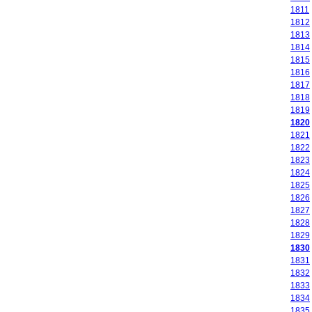
1811
1812
1813
1814
1815
1816
1817
1818
1819
1820
1821
1822
1823
1824
1825
1826
1827
1828
1829
1830
1831
1832
1833
1834
1835