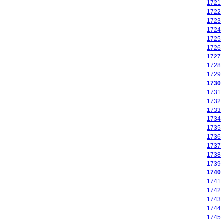
1721
1722
1723
1724
1725
1726
1727
1728
1729
1730
1731
1732
1733
1734
1735
1736
1737
1738
1739
1740
1741
1742
1743
1744
1745