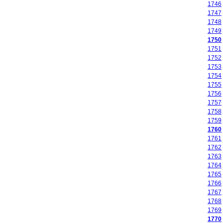
1746
1747
1748
1749
1750
1751
1752
1753
1754
1755
1756
1757
1758
1759
1760
1761
1762
1763
1764
1765
1766
1767
1768
1769
1770