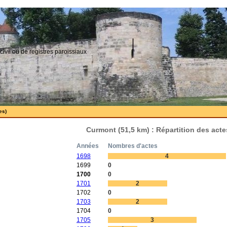
civil ou de registres paroissiaux
es)
Curmont (51,5 km) : Répartition des act
Années
Nombres d'actes
1698
4
1699
0
1700
0
1701
2
1702
0
1703
2
1704
0
1705
3