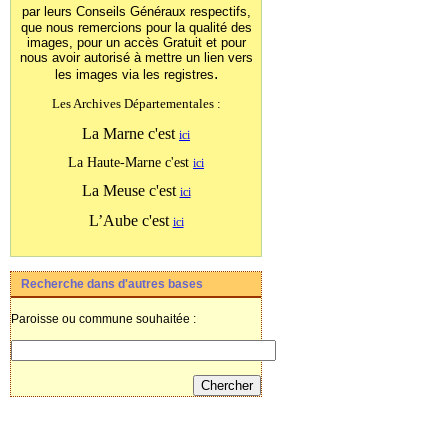
par leurs Conseils Généraux
respectifs,
que nous remercions pour la qualité des
images, pour un accès Gratuit et pour
nous avoir autorisé à mettre un lien vers
.
les images
via les registres
Les Archives Départementales :
La Marne c'est
ici
La Haute-Marne c'est
ici
La Meuse c'est
ici
L’Aube c'est
ici
Recherche dans d'autres bases
Paroisse ou commune souhaitée :