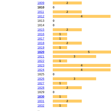
1809
2
1810
0
1811
2
1812
4
1813
0
1814
0
1815
2
1816
1
1817
1
1818
2
1819
1
1820
5
1821
3
1822
1
1823
4
1824
4
1825
0
1826
3
1827
1
1828
2
1829
0
1830
1
1831
2
1832
1
...