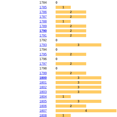
1784
0
1785
1
1786
2
1787
2
1788
1
1789
2
1790
2
1791
2
1792
0
1793
3
1794
0
1795
2
1796
0
1797
2
1798
0
1799
2
1800
3
1801
3
1802
3
1803
3
1804
1
1805
3
1806
2
1807
4
1808
1