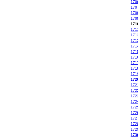
170
170
170
170
171
171
171
171
171
171
171
171
171
171
172
172
172
172
172
172
172
172
172
172
173