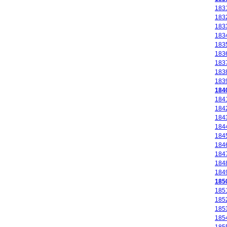
183
183
183
183
183
183
183
183
183
184
184
184
184
184
184
184
184
184
184
185
185
185
185
185
185