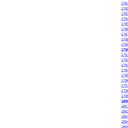
178
178
178
178
178
178
178
178
178
179
179
179
179
179
179
179
179
179
179
180
180
180
180
180
180