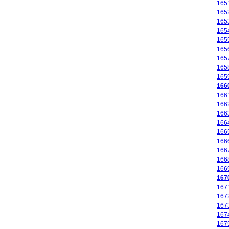
165
165
165
165
165
165
165
165
165
166
166
166
166
166
166
166
166
166
166
167
167
167
167
167
167