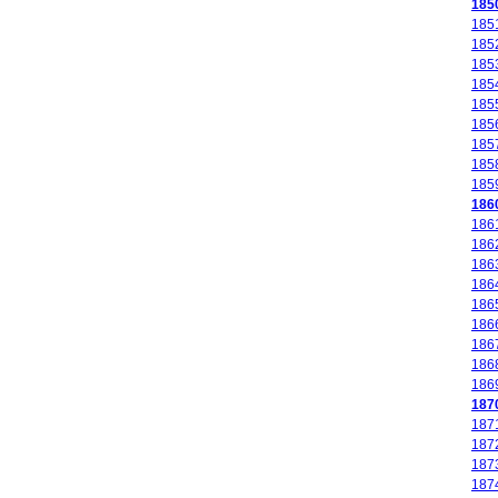
185
185
185
185
185
185
185
185
185
185
186
186
186
186
186
186
186
186
186
186
187
187
187
187
187