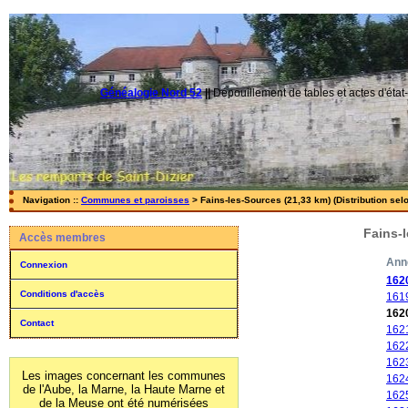
Généalogie Nord 52
||
Dépouillement de tables et actes d'état-
Navigation ::
Communes et paroisses
> Fains-les-Sources (21,33 km) (Distribution sel
Fains-l
Accès membres
Ann
Connexion
162
Conditions d'accès
161
162
Contact
162
162
162
Les images concernant les communes
162
de l'Aube, la Marne, la Haute Marne et
162
de la Meuse ont été numérisées