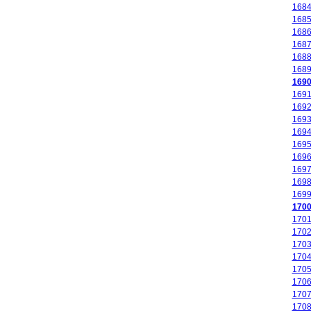
168
168
168
168
168
168
169
169
169
169
169
169
169
169
169
169
170
170
170
170
170
170
170
170
170