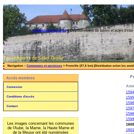
Généalogie Nord 52
||
Dépouillement de tables et actes d'état-
Navigation ::
Communes et paroisses
> Fronville (37,6 km) (Distribution selon les ann
F
Accès membres
Ann
Connexion
159
Conditions d'accès
159
159
Contact
159
159
159
Les images concernant les communes
160
de l'Aube, la Marne, la Haute Marne et
160
de la Meuse ont été numérisées