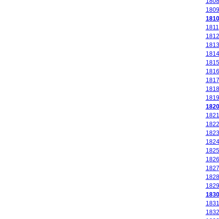
180
180
181
1811
181
181
181
181
181
181
181
181
182
182
182
182
182
182
182
182
182
182
183
183
183