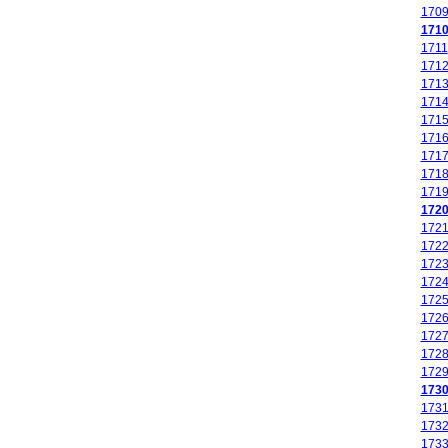
170
171
1711
171
171
171
171
171
171
171
171
172
172
172
172
172
172
172
172
172
172
173
173
173
173