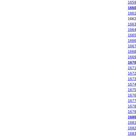
165
166
166
166
166
166
166
166
166
166
166
167
167
167
167
167
167
167
167
167
167
168
168
168
168