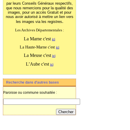
par leurs Conseils Généraux
respectifs,
que nous remercions pour la qualité des
images, pour un accès Gratuit et pour
nous avoir autorisé à mettre un lien vers
.
les images
via les registres
Les Archives Départementales :
La Marne c'est
ici
La Haute-Marne c'est
ici
La Meuse c'est
ici
L’Aube c'est
ici
Recherche dans d'autres bases
Paroisse ou commune souhaitée :