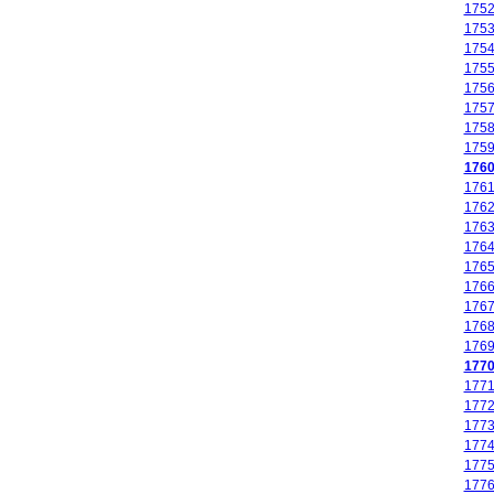
175
175
175
175
175
175
175
175
176
176
176
176
176
176
176
176
176
176
177
177
177
177
177
177
177