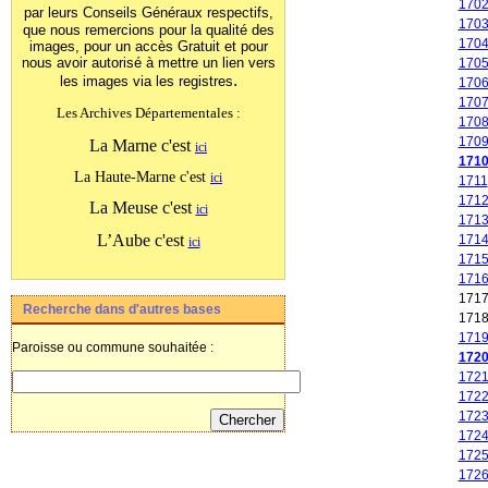
170
par leurs Conseils Généraux
respectifs,
170
que nous remercions pour la qualité des
170
images, pour un accès Gratuit et pour
nous avoir autorisé à mettre un lien vers
170
.
les images
via les registres
170
170
Les Archives Départementales :
170
170
La Marne c'est
ici
171
La Haute-Marne c'est
ici
1711
171
La Meuse c'est
ici
171
L’Aube c'est
171
ici
171
171
171
Recherche dans d'autres bases
171
171
Paroisse ou commune souhaitée :
172
172
172
172
172
172
172