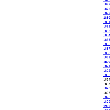
187
187
187
188
188
188
188
188
188
188
188
188
188
189
189
189
189
189
189
189
189
189
189
190