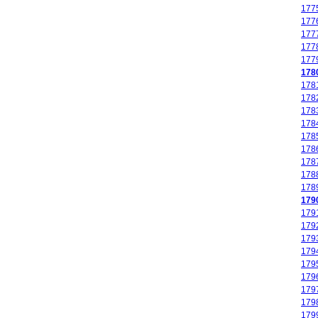
177
177
177
177
177
178
178
178
178
178
178
178
178
178
178
179
179
179
179
179
179
179
179
179
179