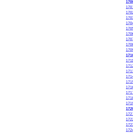
170
170
170
170
170
170
170
170
170
170
171
171
171
171
171
171
171
171
171
171
172
172
172
172
172