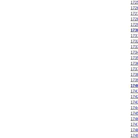
172
172
172
172
172
173
173
173
173
173
173
173
173
173
173
174
174
174
174
174
174
174
174
174
174