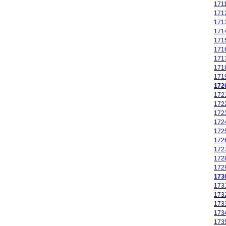
171
171
171
171
171
171
171
171
171
172
172
172
172
172
172
172
172
172
172
173
173
173
173
173
173