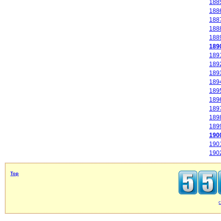
188
188
188
188
188
189
189
189
189
189
189
189
189
189
189
190
190
190
Top
c