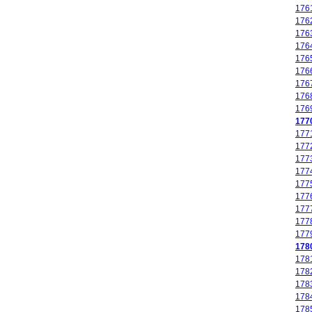
176
176
176
176
176
176
176
176
176
177
177
177
177
177
177
177
177
177
177
178
178
178
178
178
178