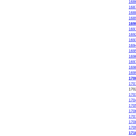
168
168
168
168
169
169
169
169
169
169
169
169
169
169
170
170
170
170
170
170
170
170
170
170
171