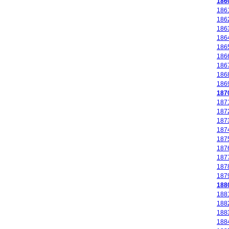
186
186
186
186
186
186
186
186
186
186
187
187
187
187
187
187
187
187
187
187
188
188
188
188
188