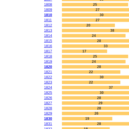
1808
25
1809
27
1810
30
1811
27
1812
20
1813
38
1814
24
1815
28
1816
33
1817
17
1818
25
1819
24
1820
28
1821
22
1822
30
1823
22
1824
37
1825
30
1826
28
1827
29
1828
28
1829
26
1830
19
1831
28
1832
18