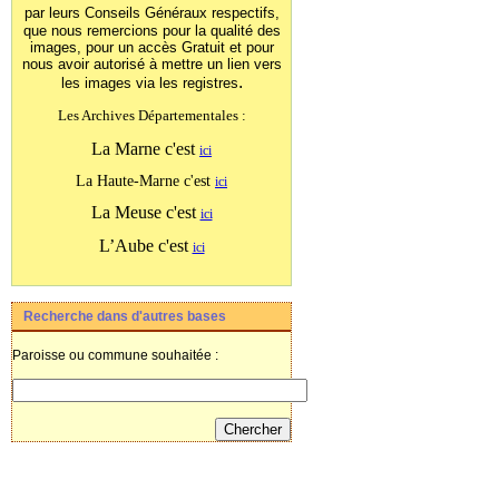
par leurs Conseils Généraux
respectifs,
que nous remercions pour la qualité des
images, pour un accès Gratuit et pour
nous avoir autorisé à mettre un lien vers
.
les images
via les registres
Les Archives Départementales :
La Marne c'est
ici
La Haute-Marne c'est
ici
La Meuse c'est
ici
L’Aube c'est
ici
Recherche dans d'autres bases
Paroisse ou commune souhaitée :