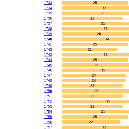
1733
25
1734
32
1735
30
1736
23
1737
31
1738
33
1739
28
1740
34
1741
25
1742
21
1743
33
1744
25
1745
26
1746
31
1747
24
1748
24
1749
23
1750
26
1751
23
1752
35
1753
23
1754
31
1755
25
1756
22
1757
32