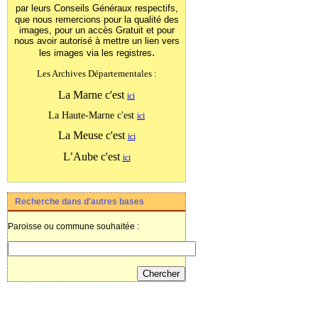
par leurs Conseils Généraux
respectifs,
que nous remercions pour la qualité des
images, pour un accès Gratuit et pour
nous avoir autorisé à mettre un lien vers
.
les images
via les registres
Les Archives Départementales :
La Marne c'est
ici
La Haute-Marne c'est
ici
La Meuse c'est
ici
L’Aube c'est
ici
Recherche dans d'autres bases
Paroisse ou commune souhaitée :