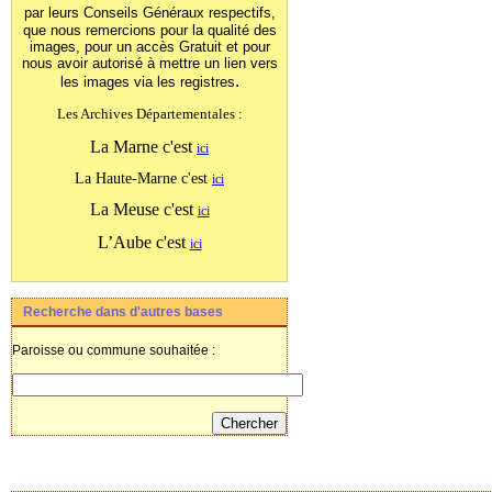
par leurs Conseils Généraux
respectifs,
que nous remercions pour la qualité des
images, pour un accès Gratuit et pour
nous avoir autorisé à mettre un lien vers
.
les images
via les registres
Les Archives Départementales :
La Marne c'est
ici
La Haute-Marne c'est
ici
La Meuse c'est
ici
L’Aube c'est
ici
Recherche dans d'autres bases
Paroisse ou commune souhaitée :