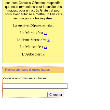
par leurs Conseils Généraux
respectifs,
que nous remercions pour la qualité des
images, pour un accès Gratuit et pour
nous avoir autorisé à mettre un lien vers
.
les images
via les registres
Les Archives Départementales :
La Marne c'est
ici
La Haute-Marne c'est
ici
La Meuse c'est
ici
L’Aube c'est
ici
Recherche dans d'autres bases
Paroisse ou commune souhaitée :