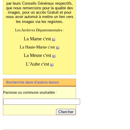
par leurs Conseils Généraux
respectifs,
que nous remercions pour la qualité des
images, pour un accès Gratuit et pour
nous avoir autorisé à mettre un lien vers
.
les images
via les registres
Les Archives Départementales :
La Marne c'est
ici
La Haute-Marne c'est
ici
La Meuse c'est
ici
L’Aube c'est
ici
Recherche dans d'autres bases
Paroisse ou commune souhaitée :