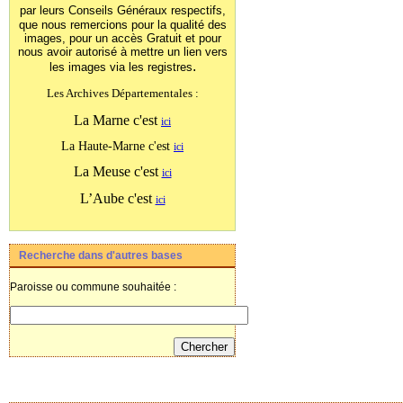
par leurs Conseils Généraux
respectifs,
que nous remercions pour la qualité des
images, pour un accès Gratuit et pour
nous avoir autorisé à mettre un lien vers
.
les images
via les registres
Les Archives Départementales :
La Marne c'est
ici
La Haute-Marne c'est
ici
La Meuse c'est
ici
L’Aube c'est
ici
Recherche dans d'autres bases
Paroisse ou commune souhaitée :