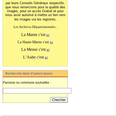
par leurs Conseils Généraux
respectifs,
que nous remercions pour la qualité des
images, pour un accès Gratuit et pour
nous avoir autorisé à mettre un lien vers
.
les images
via les registres
Les Archives Départementales :
La Marne c'est
ici
La Haute-Marne c'est
ici
La Meuse c'est
ici
L’Aube c'est
ici
Recherche dans d'autres bases
Paroisse ou commune souhaitée :