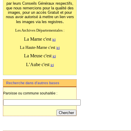
par leurs Conseils Généraux
respectifs,
que nous remercions pour la qualité des
images, pour un accès Gratuit et pour
nous avoir autorisé à mettre un lien vers
.
les images
via les registres
Les Archives Départementales :
La Marne c'est
ici
La Haute-Marne c'est
ici
La Meuse c'est
ici
L’Aube c'est
ici
Recherche dans d'autres bases
Paroisse ou commune souhaitée :