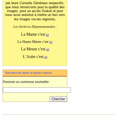
par leurs Conseils Généraux
respectifs,
que nous remercions pour la qualité des
images, pour un accès Gratuit et pour
nous avoir autorisé à mettre un lien vers
.
les images
via les registres
Les Archives Départementales :
La Marne c'est
ici
La Haute-Marne c'est
ici
La Meuse c'est
ici
L’Aube c'est
ici
Recherche dans d'autres bases
Paroisse ou commune souhaitée :