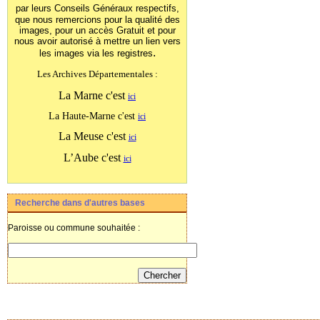
par leurs Conseils Généraux
respectifs,
que nous remercions pour la qualité des
images, pour un accès Gratuit et pour
nous avoir autorisé à mettre un lien vers
.
les images
via les registres
Les Archives Départementales :
La Marne c'est
ici
La Haute-Marne c'est
ici
La Meuse c'est
ici
L’Aube c'est
ici
Recherche dans d'autres bases
Paroisse ou commune souhaitée :