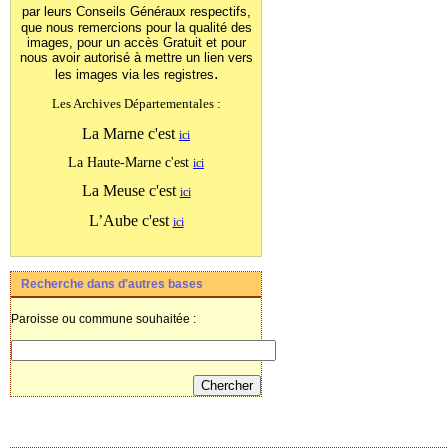
par leurs Conseils Généraux
respectifs,
que nous remercions pour la qualité des
images, pour un accès Gratuit et pour
nous avoir autorisé à mettre un lien vers
.
les images
via les registres
Les Archives Départementales :
La Marne c'est
ici
La Haute-Marne c'est
ici
La Meuse c'est
ici
L’Aube c'est
ici
Recherche dans d'autres bases
Paroisse ou commune souhaitée :