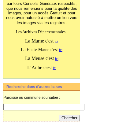
par leurs Conseils Généraux
respectifs,
que nous remercions pour la qualité des
images, pour un accès Gratuit et pour
nous avoir autorisé à mettre un lien vers
.
les images
via les registres
Les Archives Départementales :
La Marne c'est
ici
La Haute-Marne c'est
ici
La Meuse c'est
ici
L’Aube c'est
ici
Recherche dans d'autres bases
Paroisse ou commune souhaitée :