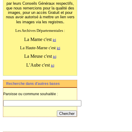
par leurs Conseils Généraux
respectifs,
que nous remercions pour la qualité des
images, pour un accès Gratuit et pour
nous avoir autorisé à mettre un lien vers
.
les images
via les registres
Les Archives Départementales :
La Marne c'est
ici
La Haute-Marne c'est
ici
La Meuse c'est
ici
L’Aube c'est
ici
Recherche dans d'autres bases
Paroisse ou commune souhaitée :